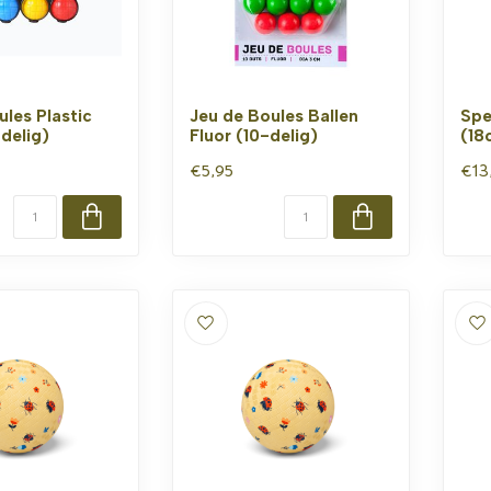
ules Plastic
Jeu de Boules Ballen
Spe
delig)
Fluor (10-delig)
(18
€5,95
€13