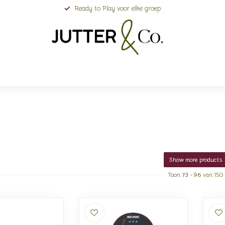
Ready to Play voor elke groep
Show more products
Toon
73
-
96
van 150