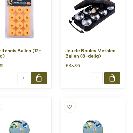
eltennis Ballen (12-
Jeu de Boules Metalen
ig)
Ballen (8-delig)
95
€33,95