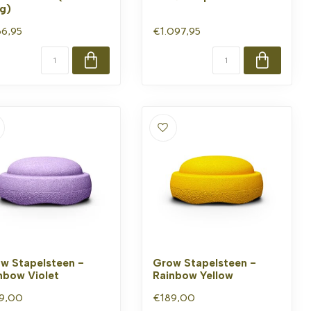
ig)
6,95
€1.097,95
w Stapelsteen -
Grow Stapelsteen -
nbow Violet
Rainbow Yellow
9,00
€189,00