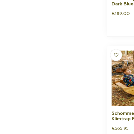
Dark Blue
€189,00
Schommel
Klimtrap 
€565,95