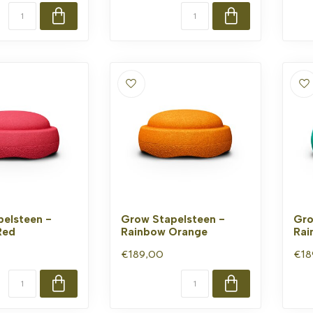
elsteen -
Grow Stapelsteen -
Gro
Red
Rainbow Orange
Rai
€189,00
€18