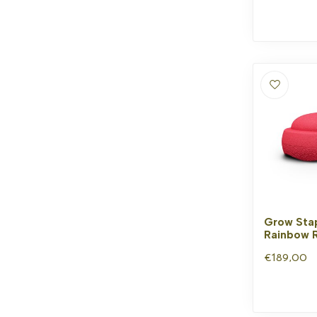
Grow Stap
Rainbow 
€189,00