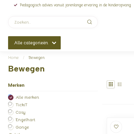
Pedagogisch advies vanuit jarenlange ervaring in de kinderopvang
Alle categorieën
Home
/
Bewegen
Bewegen
Merken
Alle merken
TickiT
Cosy
Engelhart
Gonge