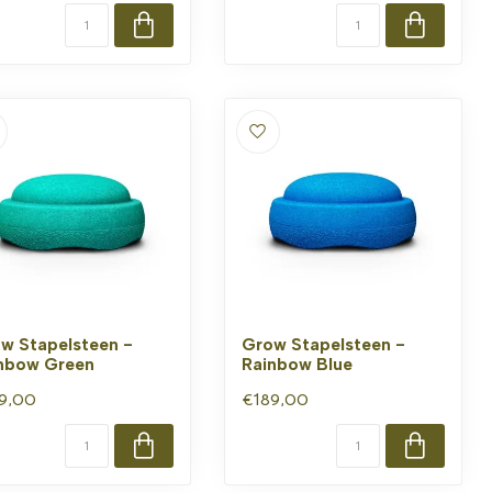
w Stapelsteen -
Grow Stapelsteen -
nbow Green
Rainbow Blue
9,00
€189,00