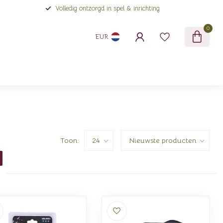
Volledig ontzorgd in spel & inrichting
0
EUR
Toon: