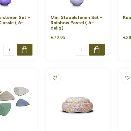
elstenen Set -
Mini Stapelstenen Set -
Kub
lassic ( 6-
Rainbow Pastel ( 6-
delig)
€79,95
€28