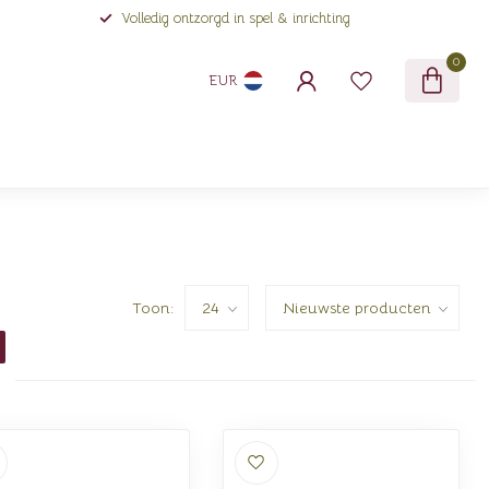
Volledig ontzorgd in spel & inrichting
0
EUR
Toon: