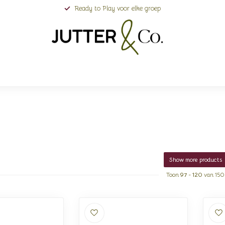
Ready to Play voor elke groep
Show more products
Toon
97
-
120
van 150