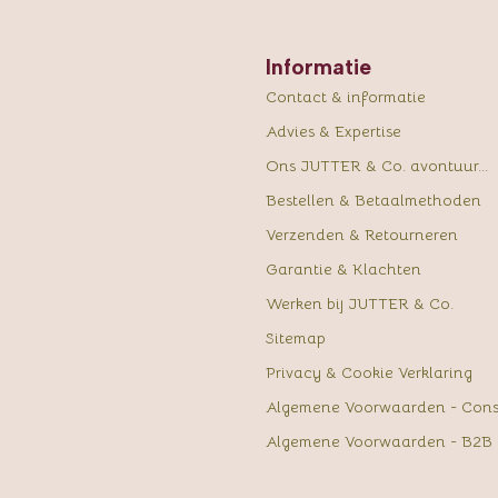
Informatie
Contact & informatie
Advies & Expertise
Ons JUTTER & Co. avontuur...
Bestellen & Betaalmethoden
Verzenden & Retourneren
Garantie & Klachten
Werken bij JUTTER & Co.
Sitemap
Privacy & Cookie Verklaring
Algemene Voorwaarden - Con
Algemene Voorwaarden - B2B