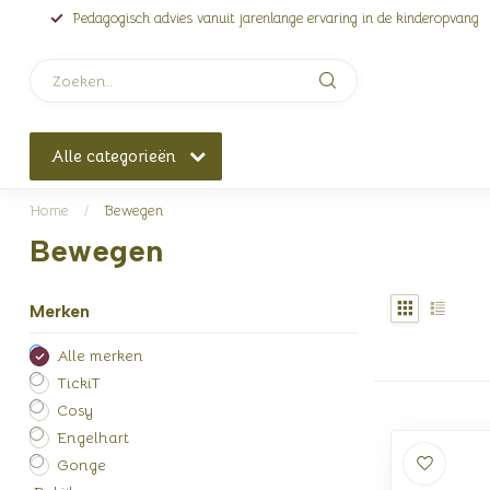
Pedagogisch advies vanuit jarenlange ervaring in de kinderopvang
Alle categorieën
Home
/
Bewegen
Bewegen
Merken
Alle merken
TickiT
Cosy
Engelhart
Gonge