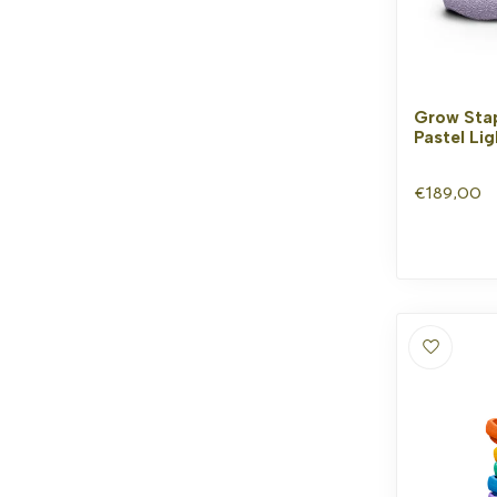
Grow Stap
Pastel Lig
€189,00