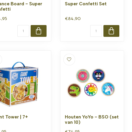
ance Board - Super
Super Confetti Set
fetti
,95
€84,90
nt Tower | 7+
Houten YoYo - BSO (set
van 10)
,95
€74,95