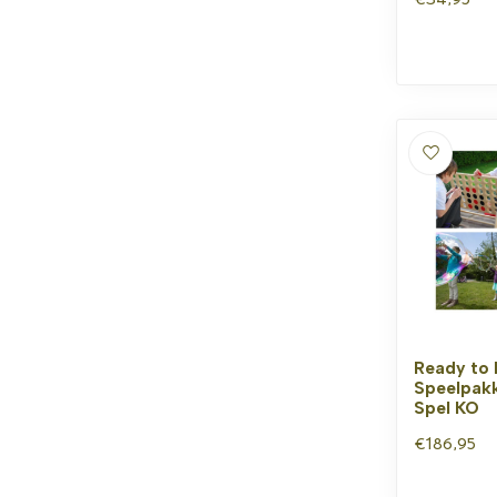
Ready to 
Speelpakk
Spel KO
€186,95