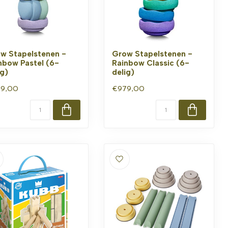
w Stapelstenen -
Grow Stapelstenen -
nbow Pastel (6-
Rainbow Classic (6-
ig)
delig)
9,00
€979,00