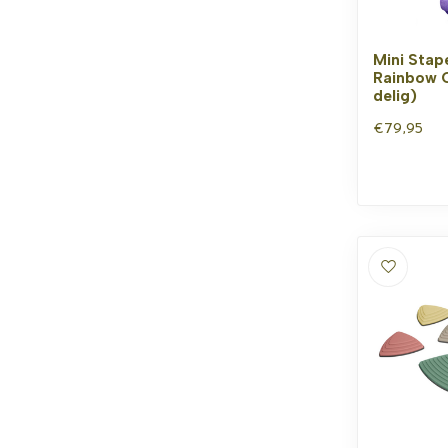
Mini Stap
Rainbow C
delig)
€79,95