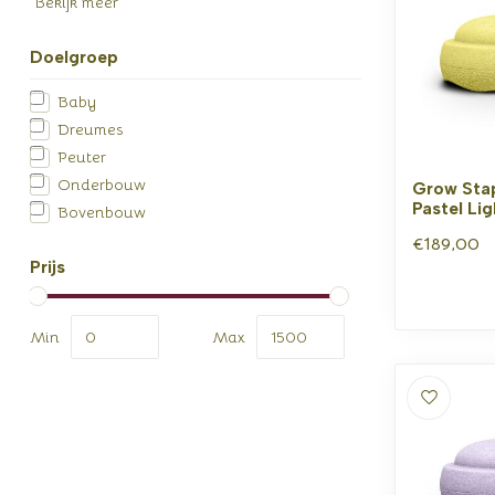
Bekijk meer
Doelgroep
Baby
Dreumes
Peuter
Onderbouw
Grow Stap
Pastel Lig
Bovenbouw
€189,00
Prijs
Min
Max