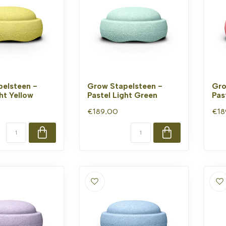
elsteen -
Grow Stapelsteen -
Gro
ht Yellow
Pastel Light Green
Pas
€189,00
€18