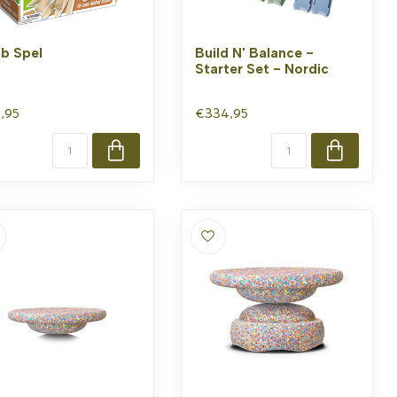
b Spel
Build N' Balance -
Starter Set - Nordic
,95
€334,95