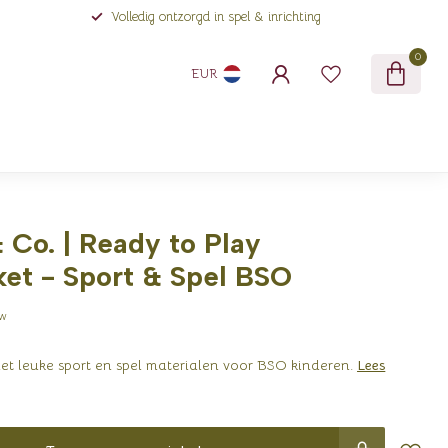
Volledig ontzorgd in spel & inrichting
0
EUR
Co. | Ready to Play
et - Sport & Spel BSO
tw
et leuke sport en spel materialen voor BSO kinderen.
Lees