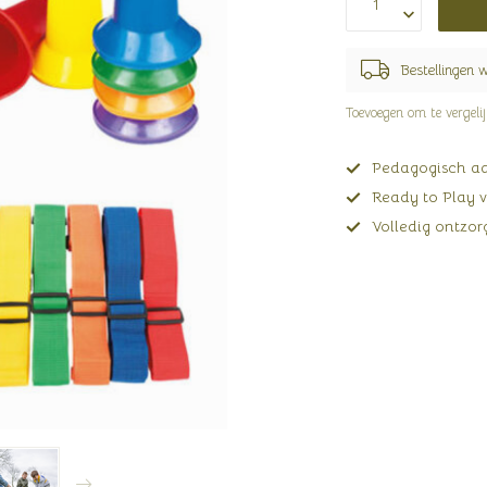
Bestellingen 
Toevoegen om te vergeli
Pedagogisch adv
Ready to Play v
Volledig ontzorg