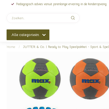
Pedagogisch advies vanuit jarenlange ervaring in de kinderopvang
Alle categorieën
Home
/
JUTTER & Co. | Ready to Play Speelpakket - Sport & Spe