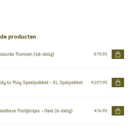
rde producten
leurde Pionnen (48-delig)
€75,95
dy to Play Speelpakket - XL Spelpakket
€207,95
stelbare Partijlintjes - Geel (6-delig)
€14,95