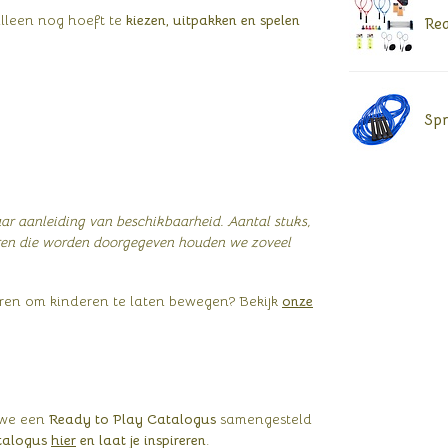
 alleen nog hoeft te
kiezen, uitpakken en spelen
Rea
Spr
ar aanleiding van beschikbaarheid. Aantal stuks,
ren die worden doorgegeven houden we zoveel
ren om kinderen te laten bewegen? Bekijk
onze
 we een
Ready to Play Catalogus
samengesteld
atalogus
hier
en laat je inspireren
.