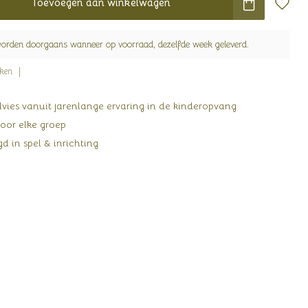
Toevoegen aan winkelwagen
worden doorgaans wanneer op voorraad, dezelfde week geleverd.
jken
ies vanuit jarenlange ervaring in de kinderopvang
oor elke groep
d in spel & inrichting