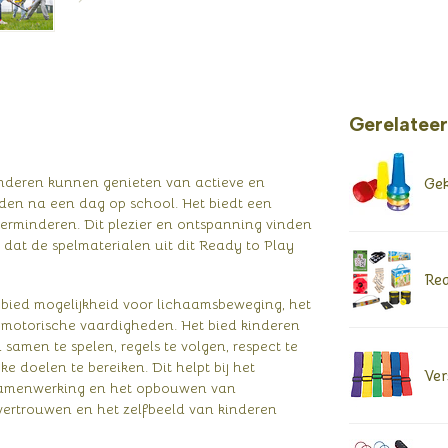
Gerelatee
inderen kunnen genieten van actieve en
Gek
aden na een dag op school. Het biedt een
verminderen. Dit plezier en ontspanning vinden
 dat de spelmaterialen uit dit Ready to Play
Rea
 bied mogelijkheid voor lichaamsbeweging, het
 motorische vaardigheden. Het bied kinderen
 samen te spelen, regels te volgen, respect te
doelen te bereiken. Dit helpt bij het
Ver
 samenwerking en het opbouwen van
vertrouwen en het zelfbeeld van kinderen