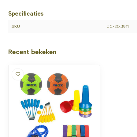
Specificaties
SKU
JC-20.3911
Recent bekeken