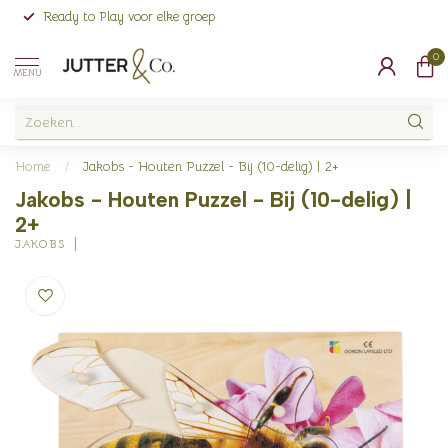
Ready to Play voor elke groep
0
MENU
Home
/
Jakobs - Houten Puzzel - Bij (10-delig) | 2+
Jakobs - Houten Puzzel - Bij (10-delig) |
2+
JAKOBS