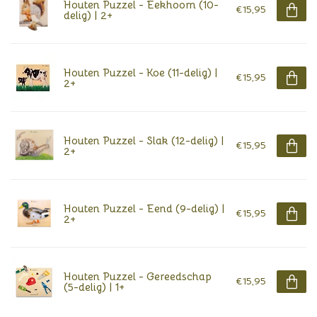
Houten Puzzel - Eekhoorn (10-
€15,95
delig) | 2+
Houten Puzzel - Koe (11-delig) |
€15,95
2+
Houten Puzzel - Slak (12-delig) |
€15,95
2+
Houten Puzzel - Eend (9-delig) |
€15,95
2+
Houten Puzzel - Gereedschap
€15,95
(5-delig) | 1+