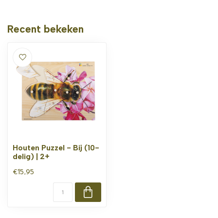
Recent bekeken
Houten Puzzel - Bij (10-
delig) | 2+
€15,95