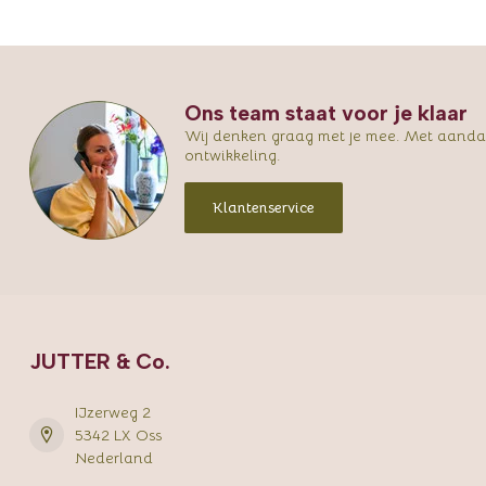
Ons team staat voor je klaar
Wij denken graag met je mee. Met aandac
ontwikkeling.
Klantenservice
JUTTER & Co.
IJzerweg 2
5342 LX Oss
Nederland