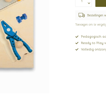
Bestellingen 
Toevoegen om te vergeli
Pedagogisch adv
Ready to Play v
Volledig ontzorg