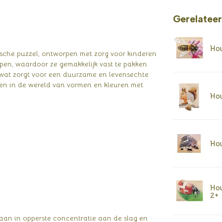
Gerelatee
Hou
ische puzzel, ontworpen met zorg voor kinderen
pen, waardoor ze gemakkelijk vast te pakken
t, wat zorgt voor een duurzame en levensechte
len in de wereld van vormen en kleuren met
Hou
Hou
Hou
2+
gaan in opperste concentratie aan de slag en