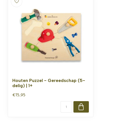
Houten Puzzel - Gereedschap (5-
delig) | 1+
€15,95