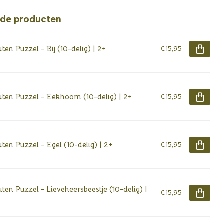
rde producten
ten Puzzel - Bij (10-delig) | 2+
€15,95
ten Puzzel - Eekhoorn (10-delig) | 2+
€15,95
ten Puzzel - Egel (10-delig) | 2+
€15,95
ten Puzzel - Lieveheersbeestje (10-delig) |
€15,95