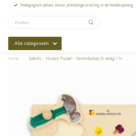
Pedagogisch advies vanuit jarenlange ervaring in de kinderopvang
Alle categorieën
Home
/
Jakobs - Houten Puzzel - Gereedschap (5-delig) | 1+