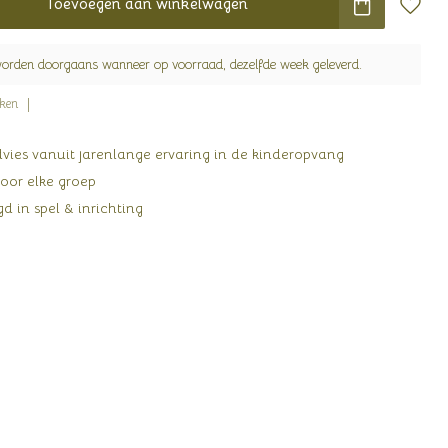
Toevoegen aan winkelwagen
worden doorgaans wanneer op voorraad, dezelfde week geleverd.
jken
ies vanuit jarenlange ervaring in de kinderopvang
oor elke groep
d in spel & inrichting