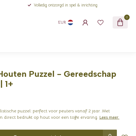
Volledig ontzorgd in spel & inrichting
0
EUR
Houten Puzzel - Gereedschap
| 1+
istische puzzel: perfect voor peuters vanaf 2 jaar. Met
 direct bedrukt op hout voor een toffe ervaring.
Lees meer
.