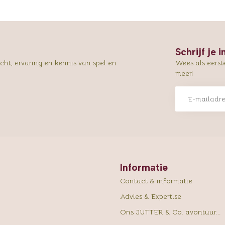
Schrijf je 
ht, ervaring en kennis van spel en
Wees als eerst
meer!
Informatie
Contact & informatie
Advies & Expertise
Ons JUTTER & Co. avontuur...