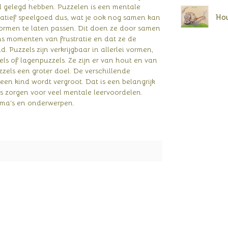
l gelegd hebben. Puzzelen is een mentale
Hou
catief speelgoed dus, wat je ook nog samen kan
ormen te laten passen. Dit doen ze door samen
ens momenten van frustratie en dat ze de
 Puzzels zijn verkrijgbaar in allerlei vormen,
ls of lagenpuzzels. Ze zijn er van hout en van
zzels een groter doel. De verschillende
een kind wordt vergroot. Dat is een belangrijk
ls zorgen voor veel mentale leervoordelen.
hema’s en onderwerpen.