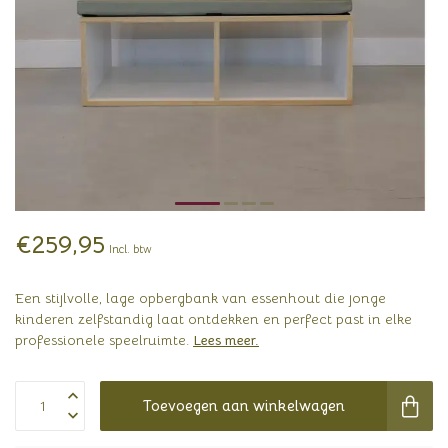
€259,95
Incl. btw
Een stijlvolle, lage opbergbank van essenhout die jonge
kinderen zelfstandig laat ontdekken en perfect past in elke
professionele speelruimte.
Lees meer
.
Toevoegen aan winkelwagen