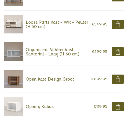
Loose Parts Kast - Wit - Peuter
€549,95
(H 50 cm)
Organische Vakkenkast
€399,95
Santorini - Laag (H 60 cm)
Open Kast Design Groot
€699,95
Opberg Kubus
€119,95