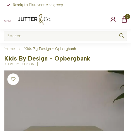
Ready to Play voor elke groep
0
MENU
Home
/
Kids By Design - Opbergbank
Kids By Design - Opbergbank
KIDS BY DESIGN