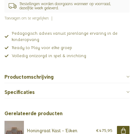
Bestellingen worden doorgaans wanneer op voorraad,
dezelfde week geleverd.
Toevoegen om te vergelijken
Pedagogisch advies vanuit jarenlange ervaring in de
kinderopvang
Ready to Play voor elke groep
Volledig ontzorgd in spel & inrichting
Productomschrijving
Specificaties
Gerelateerde producten
Honingraat Kast - Eiken
€475,95