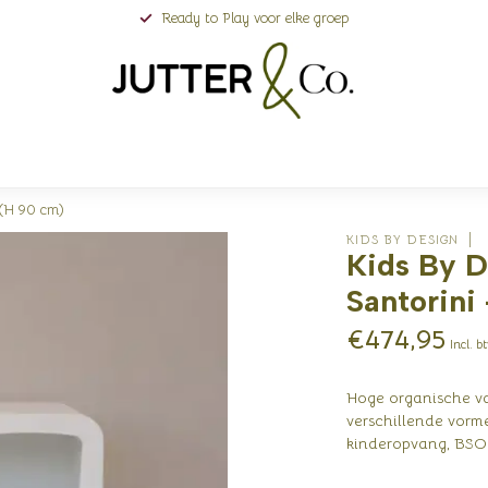
Ready to Play voor elke groep
 (H 90 cm)
KIDS BY DESIGN
Kids By D
Santorini
€474,95
Incl. b
Hoge organische va
verschillende vorme
kinderopvang, BSO