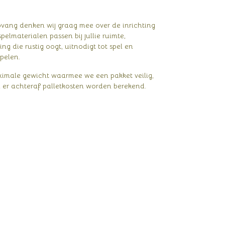
pvang denken wij graag mee over de inrichting
elmaterialen passen bij jullie ruimte,
ng die rustig oogt, uitnodigt tot spel en
pelen.
ximale gewicht waarmee we een pakket veilig,
er achteraf palletkosten worden berekend.