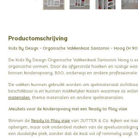
Productomschrijving
Kids By Design - Organische Vakkenkast Santorini - Hoog (H 9
De Kids By Design Organische Vakkenkast Santorini Hoog is ee
organische vormen. Door de afgeronde hoeken en rustige witte
binnen kinderopvang, BSO, onderwijs en andere professionele
De vakken kunnen gebruikt worden om spelmateriaal zichtbaar 
beschikbaar is en kunnen makkelijker kiezen waarmee ze will
materialen
, thema materialen en andere spelmaterialen.
Meubels voor de kinderopvang met een Ready to Play visie
Binnen de
Ready to Play visie
van JUTTER & Co. kijken we naar
opbergen, maar ook onderdeel maken van de speeluitnodiging
een duidelijke plek, zonder dat de kast vol of rommelig oogt.