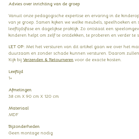
Advies over inrichting van de groep
Vanuit onze pedagogische expertise en ervaring in de kindero
van je groep. Samen kijken we welke meubels, speelhoeken en sp
leeftijdsfase en dagelijkse praktijk. Zo ontstaat een speelomgevi
kinderen helpt om zelf te ontdekken, te proberen en verder te s
LET OP:
Met het versturen van dit artikel gaan we over het ma
duurzaam en zonder schade kunnen versturen. Daarom zullen 
Kijk bij
Verzenden & Retourneren
voor de exacte kosten.
Leeftijd
1+
Afmetingen
38 cm X 90 cm X 120 cm
Materiaal
MDF
Bijzonderheden
Geen montage nodig