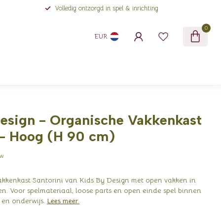
Volledig ontzorgd in spel & inrichting
0
EUR
esign - Organische Vakkenkast
 - Hoog (H 90 cm)
tw
kkenkast Santorini van Kids By Design met open vakken in
n. Voor spelmateriaal, loose parts en open einde spel binnen
 en onderwijs.
Lees meer
.