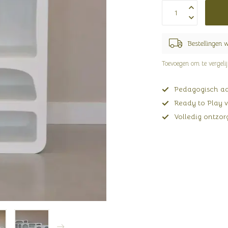
Bestellingen 
Toevoegen om te vergeli
Pedagogisch adv
Ready to Play v
Volledig ontzorg