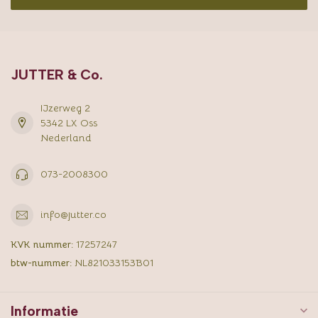
JUTTER & Co.
IJzerweg 2
5342 LX Oss
Nederland
073-2008300
info@jutter.co
KVK nummer:
17257247
btw-nummer:
NL821033153B01
Informatie