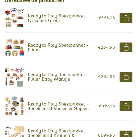
Gerelateerde producten
Ready to Play Speelpakket -
€365,95
Dreumes Groot
Ready to Play Speelpakket -
€264,95
Pikler
Ready to Play Speelpakket -
€264,95
Pikler Baby Mandje
Ready to Play Speelpakket -
€339,95
Speeleiland Voelen & Grijpen
Ready to Play Speelpakket -
Speeleiland Kruipen &
€699,95