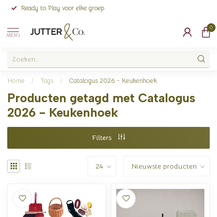
Ready to Play voor elke groep
0
MENU
Home
/
Tags
/
Catalogus 2026 - Keukenhoek
Producten getagd met Catalogus
2026 - Keukenhoek
Filters