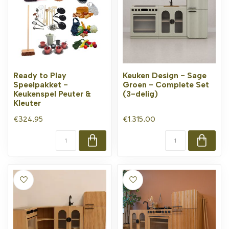
Ready to Play
Keuken Design - Sage
Speelpakket -
Groen - Complete Set
Keukenspel Peuter &
(3-delig)
Kleuter
€324,95
€1.315,00