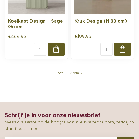
Koelkast Design - Sage
Kruk Design (H 30 cm)
Groen
€464,95
€199,95
Toon
1
-
14
van 14
Schrijf je in voor onze nieuwsbrief
Wees als eerste op de hoogte van nieuwe producten, ready to
play tips en meer!