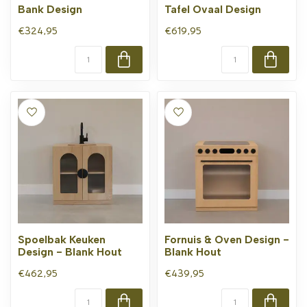
Bank Design
Tafel Ovaal Design
€324,95
€619,95
Spoelbak Keuken
Fornuis & Oven Design -
Design - Blank Hout
Blank Hout
€462,95
€439,95