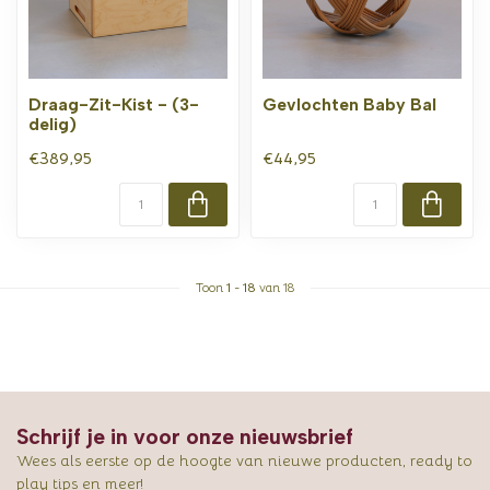
Draag-Zit-Kist - (3-
Gevlochten Baby Bal
delig)
€389,95
€44,95
Toon
1
-
18
van 18
Schrijf je in voor onze nieuwsbrief
Wees als eerste op de hoogte van nieuwe producten, ready to
play tips en meer!