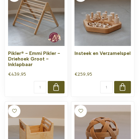
Pikler® - Emmi Pikler -
Insteek en Verzamelspel
Driehoek Groot -
Inklapbaar
€439,95
€259,95