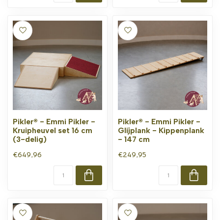
Pikler® - Emmi Pikler -
Pikler® - Emmi Pikler -
Kruipheuvel set 16 cm
Glijplank - Kippenplank
(3-delig)
- 147 cm
€649,96
€249,95