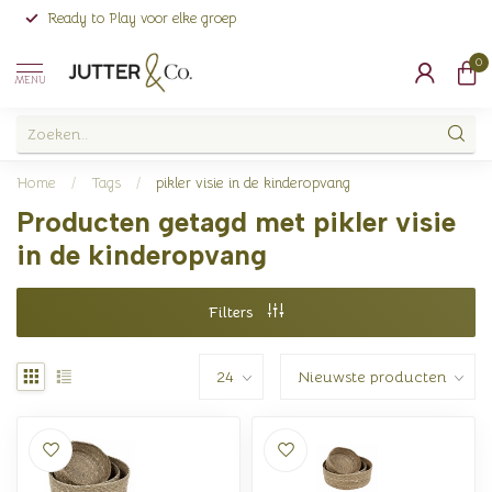
Ready to Play voor elke groep
0
MENU
Home
/
Tags
/
pikler visie in de kinderopvang
Producten getagd met pikler visie
in de kinderopvang
Filters