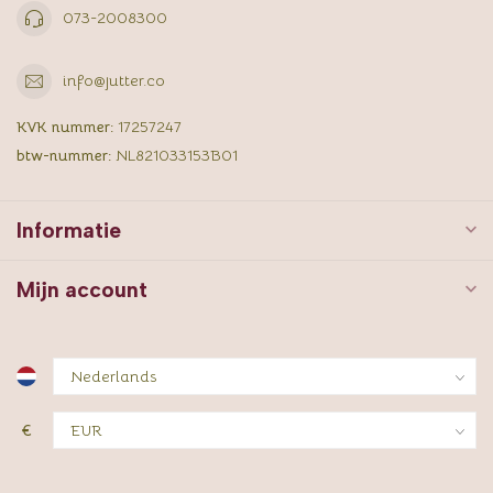
073-2008300
info@jutter.co
KVK nummer:
17257247
btw-nummer:
NL821033153B01
Informatie
Mijn account
€