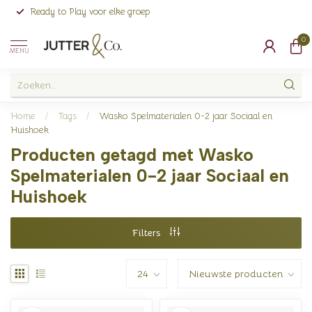
Ready to Play voor elke groep
0
MENU
Home
/
Tags
/
Wasko Spelmaterialen 0-2 jaar Sociaal en
Huishoek
Producten getagd met Wasko
Spelmaterialen 0-2 jaar Sociaal en
Huishoek
Filters