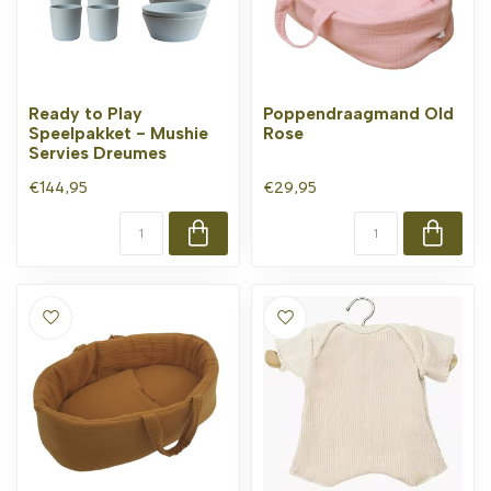
Ready to Play
Poppendraagmand Old
Speelpakket - Mushie
Rose
Servies Dreumes
€144,95
€29,95