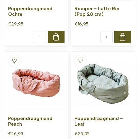
Poppendraagmand
Romper - Latte Rib
Ochre
(Pop 28 cm)
€29,95
€16,95
Poppendraagmand
Poppendraagmand -
Peach
Leaf
€26,95
€26,95