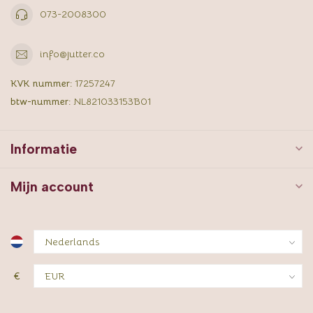
073-2008300
info@jutter.co
KVK nummer:
17257247
btw-nummer:
NL821033153B01
Informatie
Mijn account
€