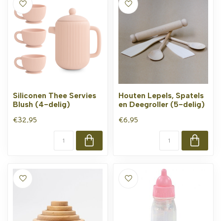
Siliconen Thee Servies
Houten Lepels, Spatels
Blush (4-delig)
en Deegroller (5-delig)
€32,95
€6,95