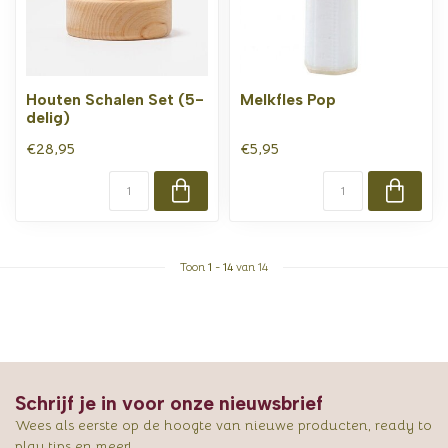
Houten Schalen Set (5-
Melkfles Pop
delig)
€28,95
€5,95
Toon
1
-
14
van 14
Schrijf je in voor onze nieuwsbrief
Wees als eerste op de hoogte van nieuwe producten, ready to
play tips en meer!