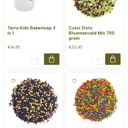
Terra Kids Bekerloep 3
Color Dots
in 1
Bloemenveld Mix 750
gram
€14,95
€33,95