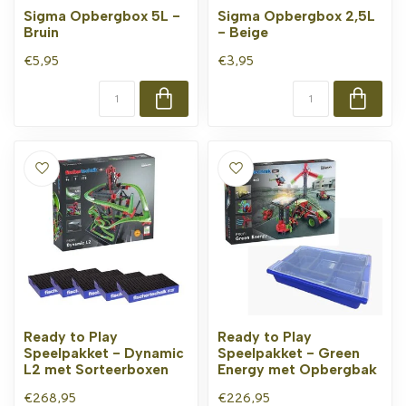
Sigma Opbergbox 5L -
Sigma Opbergbox 2,5L
Bruin
- Beige
€5,95
€3,95
Ready to Play
Ready to Play
Speelpakket - Dynamic
Speelpakket - Green
L2 met Sorteerboxen
Energy met Opbergbak
€268,95
€226,95