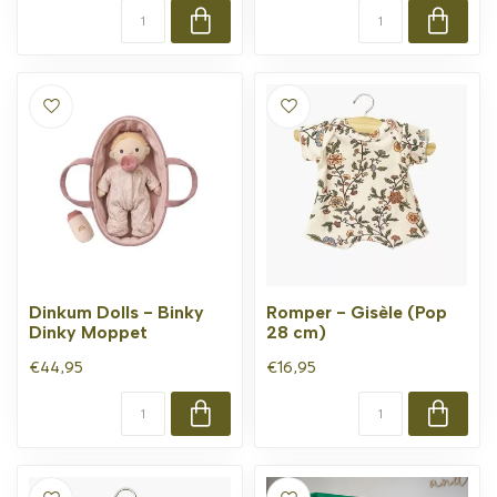
Dinkum Dolls - Binky
Romper - Gisèle (Pop
Dinky Moppet
28 cm)
€44,95
€16,95