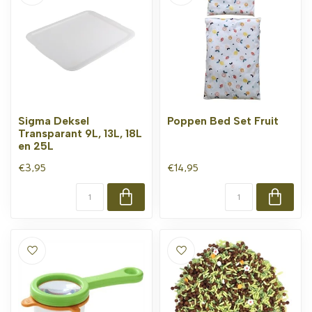
Sigma Deksel
Poppen Bed Set Fruit
Transparant 9L, 13L, 18L
en 25L
€3,95
€14,95