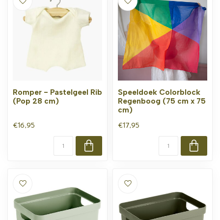
Romper - Pastelgeel Rib
Speeldoek Colorblock
(Pop 28 cm)
Regenboog (75 cm x 75
cm)
€16,95
€17,95