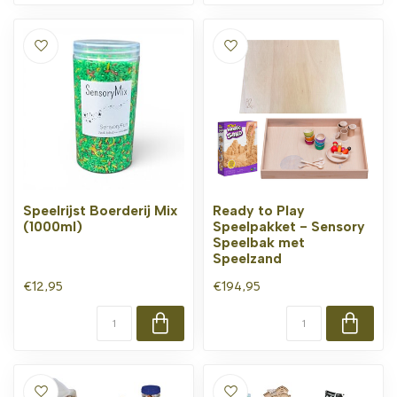
Speelrijst Boerderij Mix
Ready to Play
(1000ml)
Speelpakket - Sensory
Speelbak met
Speelzand
€12,95
€194,95