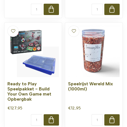
Ready to Play
Speelrijst Wereld Mix
Speelpakket - Build
(1000ml)
Your Own Game met
Opbergbak
€127,95
€12,95