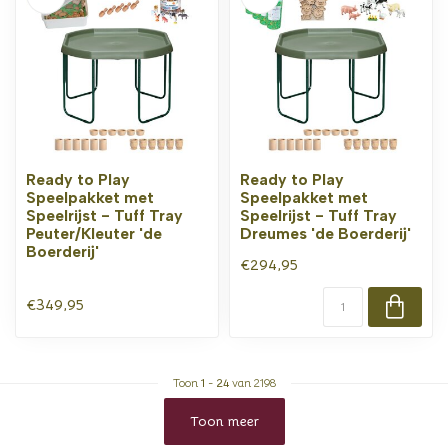
Ready to Play
Ready to Play
Speelpakket met
Speelpakket met
Speelrijst - Tuff Tray
Speelrijst - Tuff Tray
Peuter/Kleuter 'de
Dreumes 'de Boerderij'
Boerderij'
€294,95
€349,95
Toon
1
-
24
van 2198
Toon meer