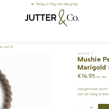
Ready to Play voor elke groep
et van 3)
MUSHIE
Mushie Pe
Marigold 
€14,95
Incl. btw
Aangenaam zacht s
van de baby te kal