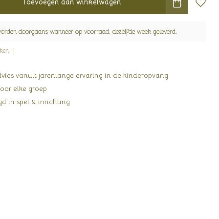
Toevoegen aan winkelwagen
worden doorgaans wanneer op voorraad, dezelfde week geleverd.
jken
ies vanuit jarenlange ervaring in de kinderopvang
oor elke groep
d in spel & inrichting