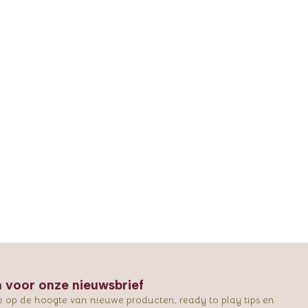
in voor onze nieuwsbrief
e op de hoogte van nieuwe producten, ready to play tips en