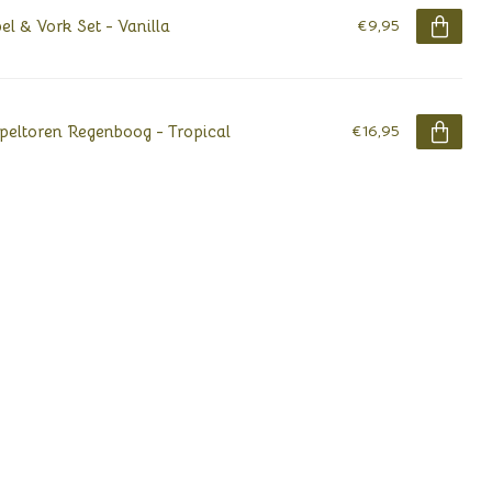
el & Vork Set - Vanilla
€9,95
peltoren Regenboog - Tropical
€16,95