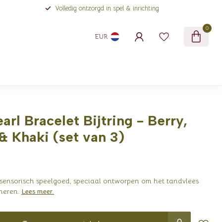
Volledig ontzorgd in spel & inrichting
0
EUR
arl Bracelet Bijtring - Berry,
& Khaki (set van 3)
ensorisch speelgoed, speciaal ontworpen om het tandvlees
meren.
Lees meer
.