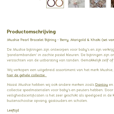
Productomschrijving
Mushie Pearl Bracelet Bijtring - Berry, Marigold & Khaki (set van
De Mushie bijtringen zijn ontworpen voor baby's en zijn verkrij
'parelarmbanden' in zachte pastel kleuren. De bijtringen zijn
verzachten van de uitbarsting van tanden. Gemakkelijk zelf of 
Wij verkopen een uitgebreid assortiment van het merk Mushie, z
hier de gehele collectie.
Naast Mushie hebben wij ook andere merken zoals
Dantoy
e
collectie speelmaterialen voor baby's en peuters hebben. Door
veiligheidscertificaten is het zeer geschikt als speelgoed in 
buitenschoolse opvang, gastouders en scholen.
Leeftijd