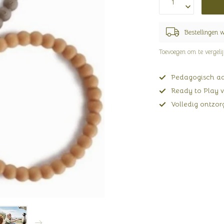
Bestellingen 
Toevoegen om te vergeli
Pedagogisch adv
Ready to Play v
Volledig ontzorg