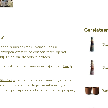
Gerelatee
 3)
Sta
gbaar in een set met 3 verschillende
 ontworpen om zich te concentreren op het
bij u kind om de pols te dragen.
oals stapeltoren, servies en bijtringen.
Bekijk
Sta
n
PlanToys
hebben beide een zeer uitgebreide
 de robuuste en oerdegelijke uitvoering en
de kinderopvang voor de baby- en peutergroepen,
Bek