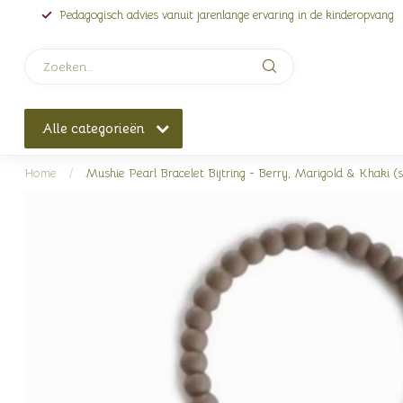
Pedagogisch advies vanuit jarenlange ervaring in de kinderopvang
Alle categorieën
Home
/
Mushie Pearl Bracelet Bijtring - Berry, Marigold & Khaki (s