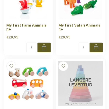
My First Farm Animals
My First Safari Animals
|1+
|1+
€29,95
€29,95