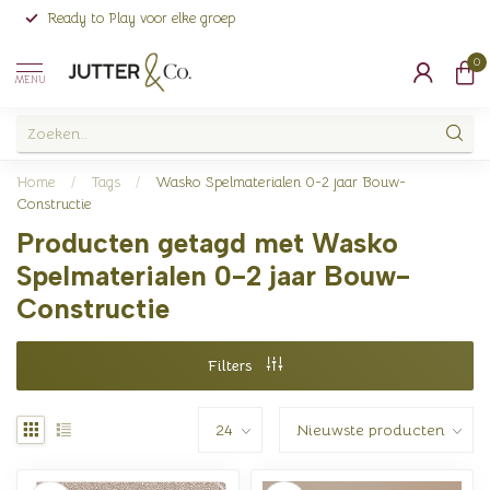
Ready to Play voor elke groep
0
MENU
Home
/
Tags
/
Wasko Spelmaterialen 0-2 jaar Bouw-
Constructie
Producten getagd met Wasko
Spelmaterialen 0-2 jaar Bouw-
Constructie
Filters