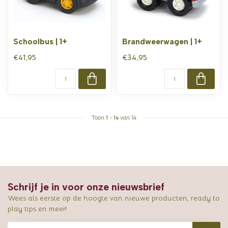
Schoolbus | 1+
Brandweerwagen | 1+
€41,95
€34,95
Toon
1
-
14
van 14
Schrijf je in voor onze nieuwsbrief
Wees als eerste op de hoogte van nieuwe producten, ready to
play tips en meer!