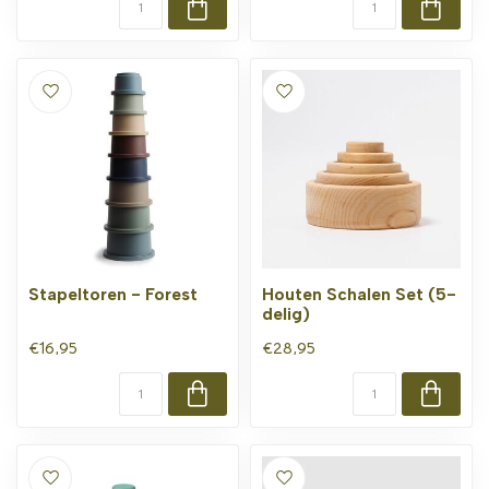
Stapeltoren - Forest
Houten Schalen Set (5-
delig)
€16,95
€28,95