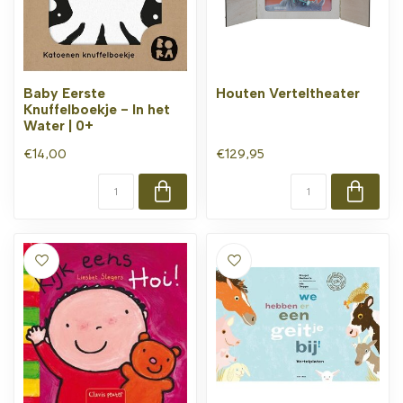
Baby Eerste
Houten Verteltheater
Knuffelboekje - In het
Water | 0+
€14,00
€129,95