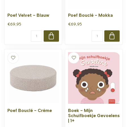
Poef Velvet - Blauw
Poef Bouclé - Mokka
€69,95
€69,95
Poef Bouclé - Créme
Boek - Mijn
Schuifboekje Gevoelens
| 1+