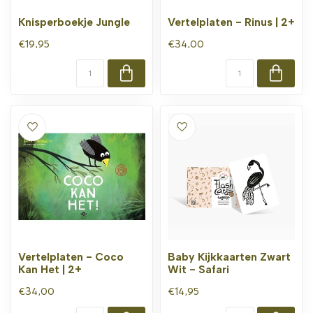
Knisperboekje Jungle
Vertelplaten - Rinus | 2+
€19,95
€34,00
Vertelplaten - Coco
Baby Kijkkaarten Zwart
Kan Het | 2+
Wit - Safari
€34,00
€14,95