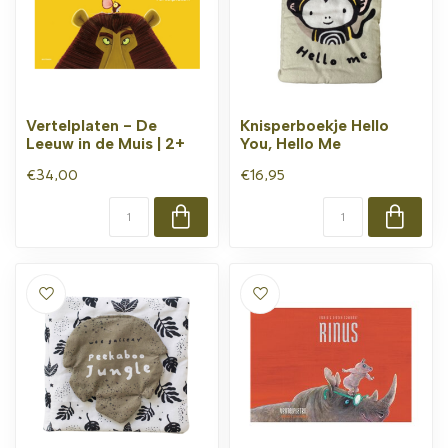
Vertelplaten - De
Knisperboekje Hello
Leeuw in de Muis | 2+
You, Hello Me
€34,00
€16,95