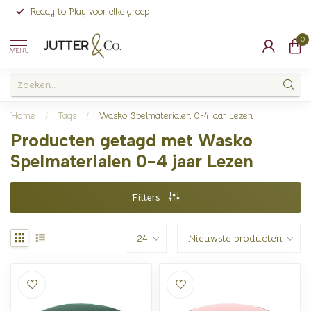
Ready to Play voor elke groep
0
MENU
Home
/
Tags
/
Wasko Spelmaterialen 0-4 jaar Lezen
Producten getagd met Wasko
Spelmaterialen 0-4 jaar Lezen
Filters