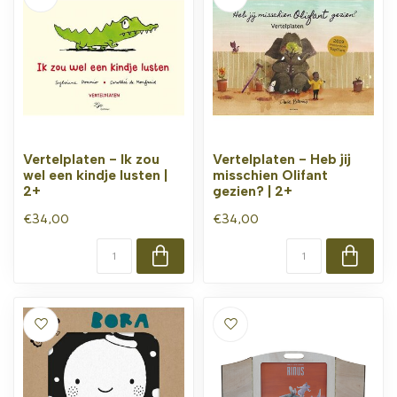
Vertelplaten - Ik zou
Vertelplaten - Heb jij
wel een kindje lusten |
misschien Olifant
2+
gezien? | 2+
€34,00
€34,00