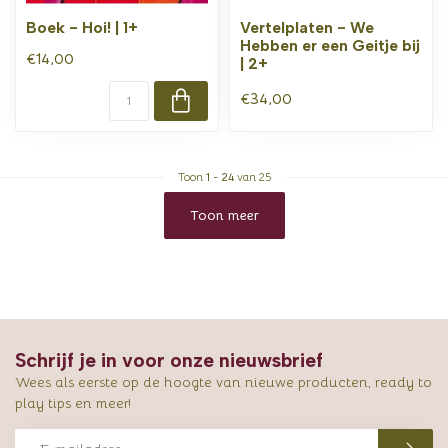
Boek - Hoi! | 1+
Vertelplaten - We
Hebben er een Geitje bij
€14,00
| 2+
€34,00
Toon
1
-
24
van 25
Toon meer
Schrijf je in voor onze nieuwsbrief
Wees als eerste op de hoogte van nieuwe producten, ready to
play tips en meer!