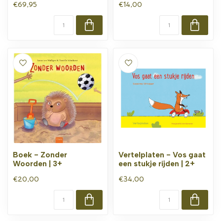
€69,95
€14,00
Boek - Zonder
Vertelplaten - Vos gaat
Woorden | 3+
een stukje rijden | 2+
€20,00
€34,00