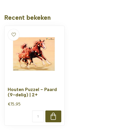
Recent bekeken
Houten Puzzel - Paard
(9-delig) | 2+
€15,95