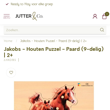
Ready to Play voor elke groep
0
MENU
Home
/
Jakobs - Houten Puzzel - Paard (9-delig) | 2+
Jakobs - Houten Puzzel - Paard (9-delig)
| 2+
JAKOBS