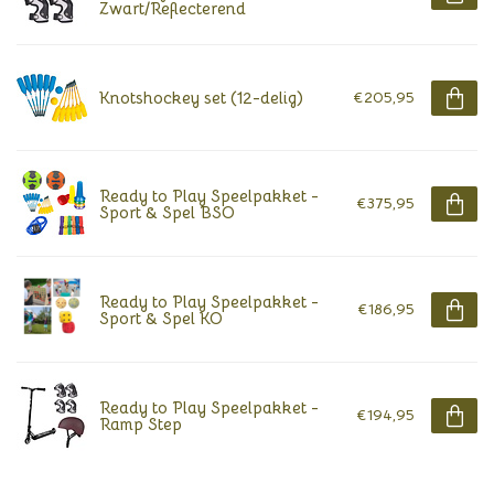
Zwart/Reflecterend
Knotshockey set (12-delig)
€205,95
Ready to Play Speelpakket -
€375,95
Sport & Spel BSO
Ready to Play Speelpakket -
€186,95
Sport & Spel KO
Ready to Play Speelpakket -
€194,95
Ramp Step