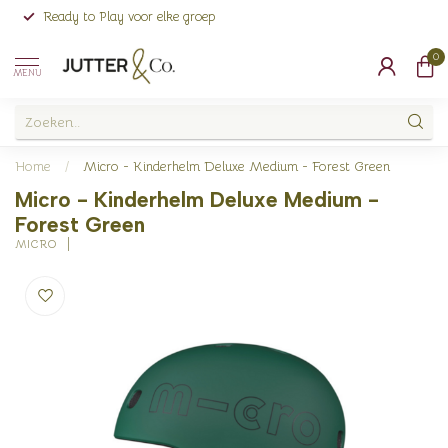
Ready to Play voor elke groep
0
MENU
Home
/
Micro - Kinderhelm Deluxe Medium - Forest Green
Micro - Kinderhelm Deluxe Medium -
Forest Green
MICRO