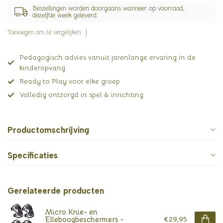
Bestellingen worden doorgaans wanneer op voorraad,
dezelfde week geleverd.
Toevoegen om te vergelijken
Pedagogisch advies vanuit jarenlange ervaring in de
kinderopvang
Ready to Play voor elke groep
Volledig ontzorgd in spel & inrichting
Productomschrijving
Specificaties
Gerelateerde producten
Micro Knie- en
Elleboogbeschermers -
€29,95