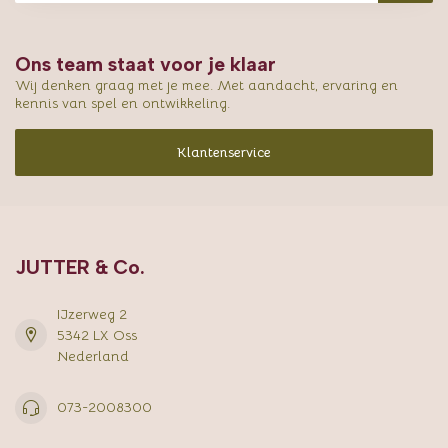
Ons team staat voor je klaar
Wij denken graag met je mee. Met aandacht, ervaring en
kennis van spel en ontwikkeling.
Klantenservice
JUTTER & Co.
IJzerweg 2
5342 LX Oss
Nederland
073-2008300