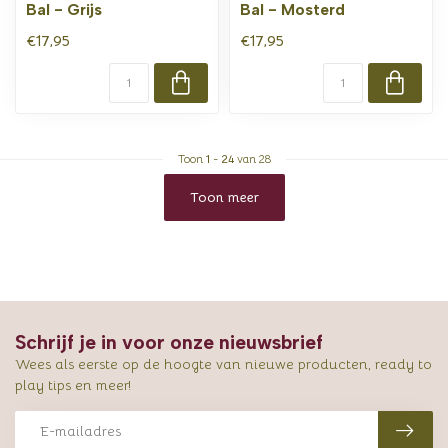
Bal - Grijs
Bal - Mosterd
€17,95
€17,95
Toon
1
-
24
van 28
Toon meer
Schrijf je in voor onze nieuwsbrief
Wees als eerste op de hoogte van nieuwe producten, ready to
play tips en meer!