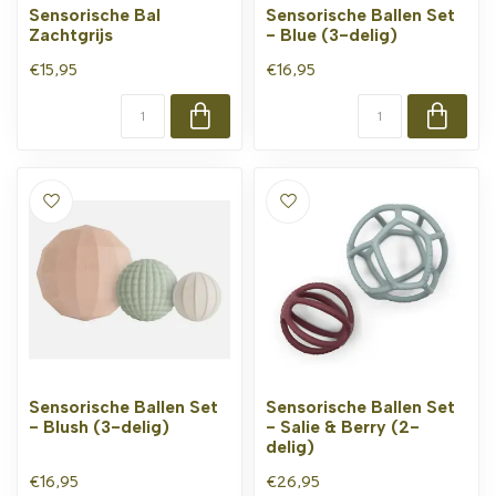
Sensorische Bal
Sensorische Ballen Set
Zachtgrijs
- Blue (3-delig)
€15,95
€16,95
Sensorische Ballen Set
Sensorische Ballen Set
- Blush (3-delig)
- Salie & Berry (2-
delig)
€16,95
€26,95