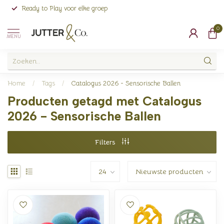
Ready to Play voor elke groep
0
MENU
Home
/
Tags
/
Catalogus 2026 - Sensorische Ballen
Producten getagd met Catalogus
2026 - Sensorische Ballen
Filters