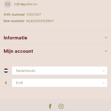
info@jutter.co
KVK nummer:
17257247
btw-nummer:
NL821033153B01
Informatie
Mijn account
€